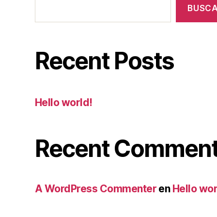
BUSC
Recent Posts
Hello world!
Recent Commen
A WordPress Commenter
en
Hello wor