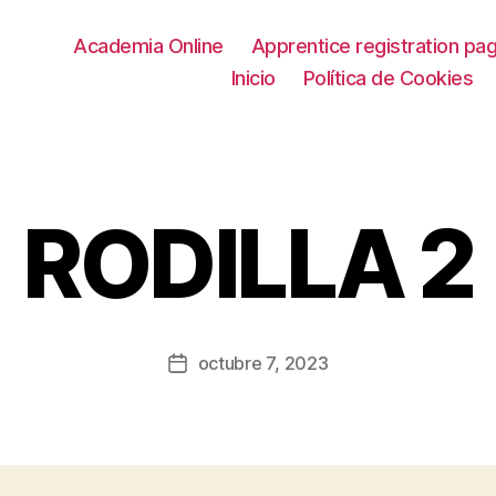
Academia Online
Apprentice registration pa
Inicio
Política de Cookies
RODILLA 2
octubre 7, 2023
Fecha
de
la
entrada