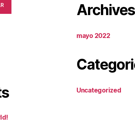
Archive
AR
mayo 2022
Categori
ts
Uncategorized
ld!