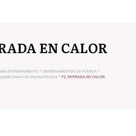
TRADA EN CALOR
RMA ENTRENAMIENTO
ENTRENAMIENTOS DE FUERZA
Espalda Sana Con Banda Elástica
F2. ENTRADA EN CALOR