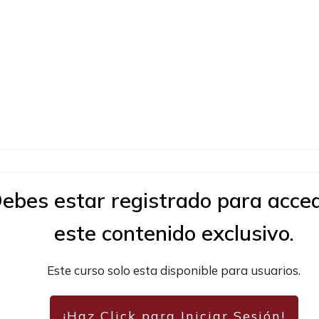
ebes estar
registrado
para acced
este
contenido exclusivo.
Este curso solo esta disponible para usuarios.
¡Haz Click para Iniciar Sesión!