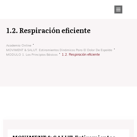
1.2. Respiración eficiente
Academia Online
MOVIMENT & SALUT. Estiramientos Dinámicos Para El Dolor De Espalda
1.2. Respiración eficiente
MODULO 1. Los Principios Básicos