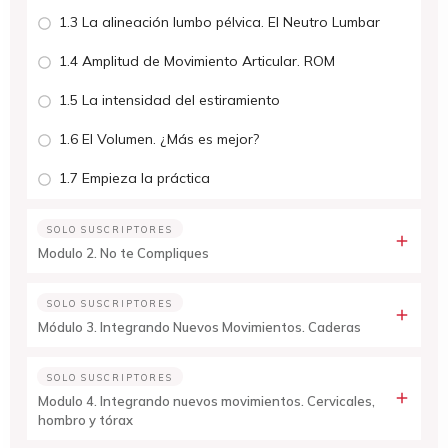
1.3 La alineación lumbo pélvica. El Neutro Lumbar
1.4 Amplitud de Movimiento Articular. ROM
1.5 La intensidad del estiramiento
1.6 El Volumen. ¿Más es mejor?
1.7 Empieza la práctica
SOLO SUSCRIPTORES
Modulo 2. No te Compliques
SOLO SUSCRIPTORES
Módulo 3. Integrando Nuevos Movimientos. Caderas
SOLO SUSCRIPTORES
Modulo 4. Integrando nuevos movimientos. Cervicales,
hombro y tórax