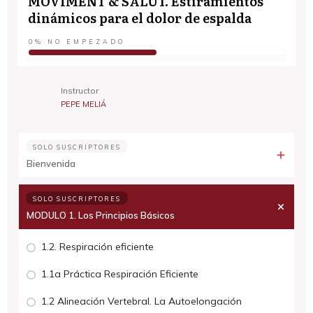
MOVIMENT & SALUT. Estiramientos
dinámicos para el dolor de espalda
0%
NO EMPEZADO
Instructor
PEPE MELIÁ
SOLO SUSCRIPTORES
Bienvenida
SOLO SUSCRIPTORES
MODULO 1. Los Principios Básicos
1.2. Respiración eficiente
1.1a Práctica Respiración Eficiente
1.2 Alineación Vertebral. La Autoelongación