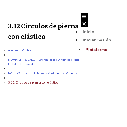
Saltar
al
contenido
3.12 Circulos de pierna
Inicio
con elástico
Iniciar Sesión
Plataforma
Academia Online
MOVIMENT & SALUT. Estiramientos Dinámicos Para
El Dolor De Espalda
Módulo 3. Integrando Nuevos Movimientos. Caderas
3.12 Circulos de pierna con elástico