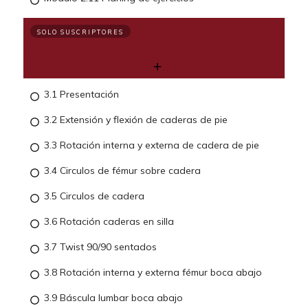
Módulo 3. Integrando
SOLO SUSCRIPTORES
Nuevos Movimientos. Caderas
3.1 Presentación
3.2 Extensión y flexión de caderas de pie
3.3 Rotación interna y externa de cadera de pie
3.4 Circulos de fémur sobre cadera
3.5 Circulos de cadera
3.6 Rotación caderas en silla
3.7 Twist 90/90 sentados
3.8 Rotación interna y externa fémur boca abajo
3.9 Báscula lumbar boca abajo