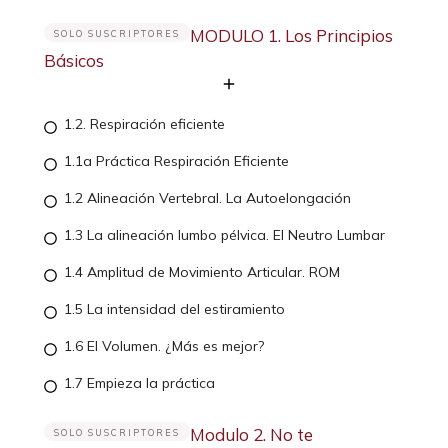
MODULO 1. Los Principios
SOLO SUSCRIPTORES
Básicos
1.2. Respiración eficiente
1.1a Práctica Respiración Eficiente
1.2 Alineación Vertebral. La Autoelongación
1.3 La alineación lumbo pélvica. El Neutro Lumbar
1.4 Amplitud de Movimiento Articular. ROM
1.5 La intensidad del estiramiento
1.6 El Volumen. ¿Más es mejor?
1.7 Empieza la práctica
Modulo 2. No te
SOLO SUSCRIPTORES