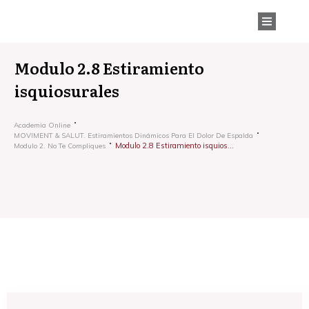
Modulo 2.8 Estiramiento
isquiosurales
Academia Online
MOVIMENT & SALUT. Estiramientos Dinámicos Para El Dolor De Espalda
Modulo 2.8 Estiramiento isquiosurales
Modulo 2. No Te Compliques